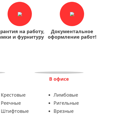
арантия на работу,
Документальное
амки и фурнитуру
оформление работ!
В офисе
Крестовые
Лимбовые
Реечные
Ригельные
Штифтовые
Врезные