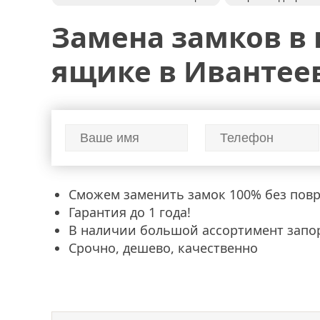
перекодировка замков
замки
замена
Замена замков в
ящике в Ивантее
Сможем заменить замок 100% без пов
Гарантия до 1 года!
В наличии большой ассортимент запо
Срочно, дешево, качественно