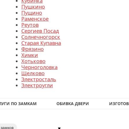
Кубинка
Пушкино
Пущино
Раменское
Реутов
Сергиев Посад
Солнечногорск
Старая Купавна
Фрязино
Химки
Хотьково
Черноголовка
Щелково
Электросталь
Электроугли
ЛУГИ ПО ЗАМКАМ
ОБИВКА ДВЕРИ
ИЗГОТОВ
 замков
▼