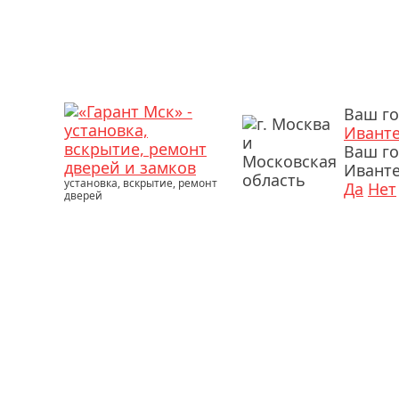
Ваш го
Ивант
Ваш г
Иванте
установка, вскрытие, ремонт
Да
Нет
дверей