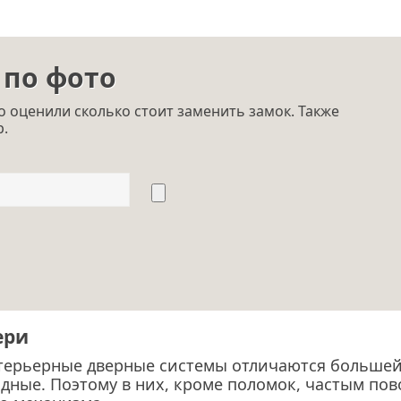
 по фото
 оценили сколько стоит заменить замок. Также
p.
ери
терьерные дверные системы отличаются большей
дные. Поэтому в них, кроме поломок, частым по