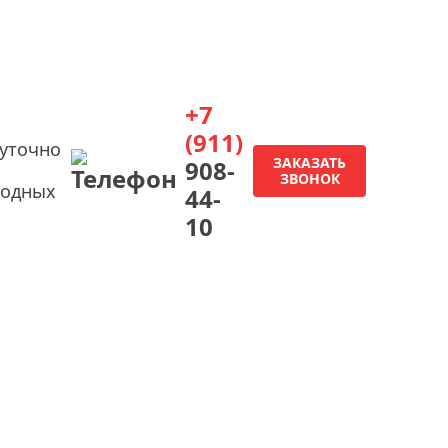
+7
(911)
суточно
ЗАКАЗАТЬ
908-
ЗВОНОК
ходных
44-
10