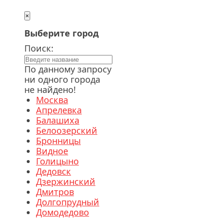
×
Выберите город
Поиск:
По данному запросу
ни одного города
не найдено!
Москва
Апрелевка
Балашиха
Белоозерский
Бронницы
Видное
Голицыно
Дедовск
Дзержинский
Дмитров
Долгопрудный
Домодедово