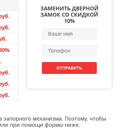
ЗАМЕНИТЬ ДВЕРНОЙ
ЗАМОК СО СКИДКОЙ
руб.
10%
руб.
уб.
30%
.
руб.
руб.
руб.
а запорного механизма. Поэтому, чтобы
pp или при помощи формы ниже.