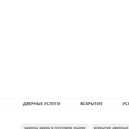
ДВЕРНЫЕ УСЛУГИ
ВСКРЫТИЕ
УС
замена замка в почтовом ящике
вскрытие дверных