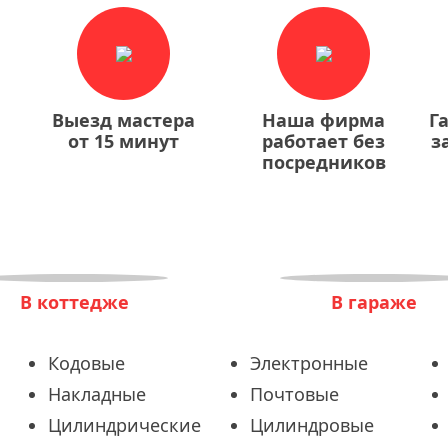
Выезд мастера
Наша фирма
Г
от 15 минут
работает без
з
посредников
В коттедже
В гараже
Кодовые
Электронные
Накладные
Почтовые
Цилиндрические
Цилиндровые