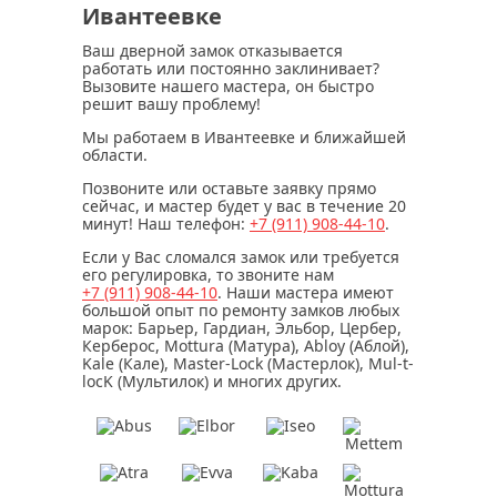
Ивантеевке
Ваш дверной замок отказывается
работать или постоянно заклинивает?
Вызовите нашего мастера, он быстро
решит вашу проблему!
Мы работаем в Ивантеевке и ближайшей
области.
Позвоните или оставьте заявку прямо
сейчас, и мастер будет у вас в течение
20
минут
! Наш телефон:
+7 (911)
908-44-10
.
Если у Вас сломался замок или требуется
его регулировка, то звоните нам
+7 (911)
908-44-10
. Наши мастера имеют
большой опыт по ремонту замков любых
марок: Барьер, Гардиан, Эльбор, Цербер,
Керберос, Mottura (Матура), Abloy (Аблой),
Kale (Кале), Master-Lock (Мастерлок), Mul-t-
locK (Мультилок) и многих других.