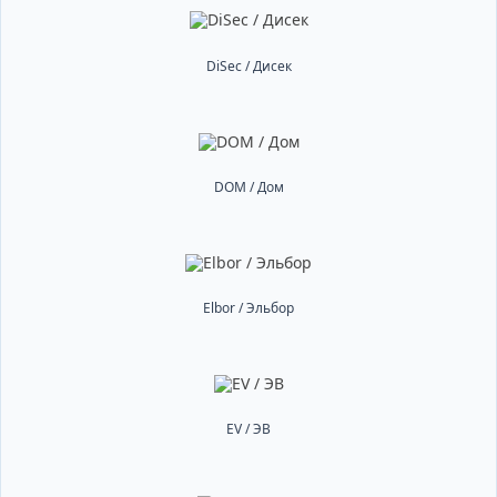
DiSec / Дисек
DOM / Дом
Elbor / Эльбор
EV / ЭВ