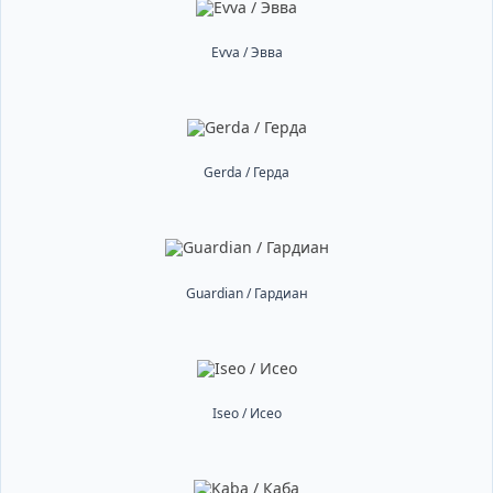
Evva / Эвва
Gerda / Герда
Guardian / Гардиан
Iseo / Исео