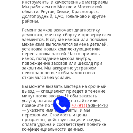
инструменты и качественные материалы.
Мы работаем по Москве и Московской
области: Реутов, Химки, Красногорск,
Долгопрудный, ЦАО, Гольяново и другие
районы.
Ремонт замков включает диагностику,
демонтаж, очистку, сборку и проверку всех
элементов. В случае износа или поломки
механизма выполняется замена деталей,
установка новых комплектующих или
перестановка частей. Часто причины —
износ, попадание мусора внутрь,
повреждение засовов или щеколд при
закрытии. Мы аккуратно устраняем
неисправности, чтобы замок снова
открывался без усилий.
Вы можете вызвать мастера на срочный
выезд — специалист приедет в течение
минут после звонка. Чтобы заказать
услуги, оставьте заявку на сайте или
позвоните по телефону
+7 (911)
908-44-10
— укажите имя и контакты, и мы
перезвоним. Стоимость и цены
прозрачны, действует акция и скидка,
оплата удобна и соответствует политике
конфиденциальности данных.