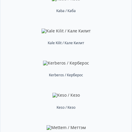
Kaba / Каба
Kale Kilit / Кале Килит
Kerberos / Керберос
Keso / Кезо